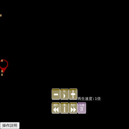
再生速度:
1
倍