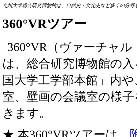
九州大学総合研究博物館は、自然史・文化史など多くの分野
360°VRツアー
360°VR（ヴァーチャ
は、総合研究博物館の入
国大学工学部本館」内や
室、壁画の会議室の様子
きます。
★ 本360°VRツアーは、