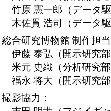
竹原 憲一郎（データ駆
木佐貫 浩司（データ駆
総合研究博物館 制作担
伊藤 泰弘（開示研究部
米元 史織（分析研究部
福永 将大（開示研究部
撮影協力：