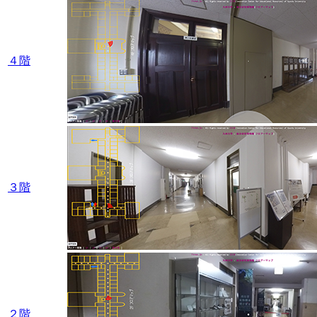
４階
３階
２階