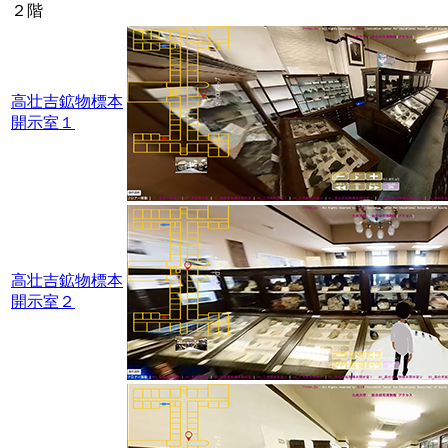
２階
高壮吉鉱物標本
開示室１
高壮吉鉱物標本
開示室２