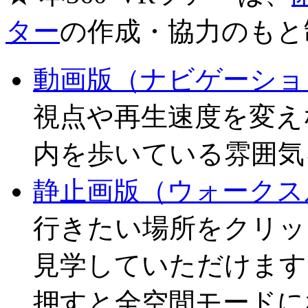
ター
の作成・協力のもと
動画版（ナビゲーショ
視点や再生速度を変え
内を歩いている雰囲気
静止画版（ウォークス
行きたい場所をクリッ
見学していただけます。右
押すと全空間モードに