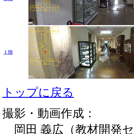
１階
トップに戻る
撮影・動画作成：
岡田 義広（教材開発セ